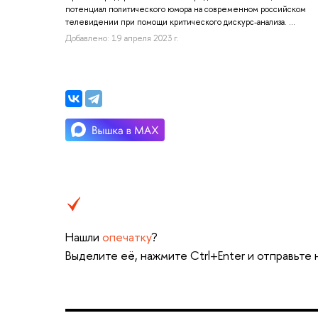
потенциал политического юмора на современном российском
телевидении при помощи критического дискурс-анализа. ...
Добавлено: 19 апреля 2023 г.
Нашли
опечатку
?
Выделите её, нажмите Ctrl+Enter и отправьте