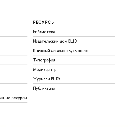
РЕСУРСЫ
Библиотека
Издательский дом ВШЭ
Книжный магазин «БукВышка»
Типография
Медиацентр
Журналы ВШЭ
Публикации
онные ресурсы