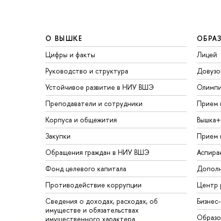
О ВЫШКЕ
ОБРА
Цифры и факты
Лицей
Руководство и структура
Довузо
Устойчивое развитие в НИУ ВШЭ
Олимп
Преподаватели и сотрудники
Прием 
Корпуса и общежития
Вышка+
Закупки
Прием 
Обращения граждан в НИУ ВШЭ
Аспира
Фонд целевого капитала
Дополн
Противодействие коррупции
Центр 
Сведения о доходах, расходах, об
Бизнес
имуществе и обязательствах
Образо
имущественного характера