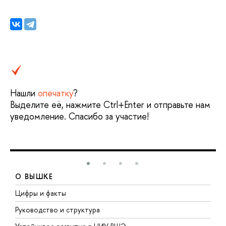
Нашли
опечатку
?
Выделите её, нажмите Ctrl+Enter и отправьте нам
уведомление. Спасибо за участие!
О ВЫШКЕ
Цифры и факты
Л
Руководство и структура
Д