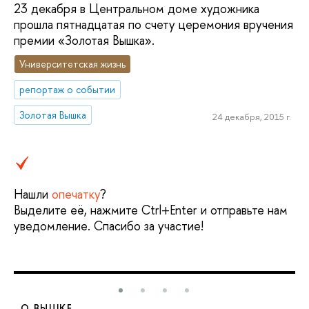
23 декабря в Центральном доме художника
прошла пятнадцатая по счету церемония вручения
премии «Золотая Вышка».
Университетская жизнь
репортаж о событии
Золотая Вышка
24 декабря, 2015 г.
Нашли
опечатку
?
Выделите её, нажмите Ctrl+Enter и отправьте нам
уведомление. Спасибо за участие!
О ВЫШКЕ