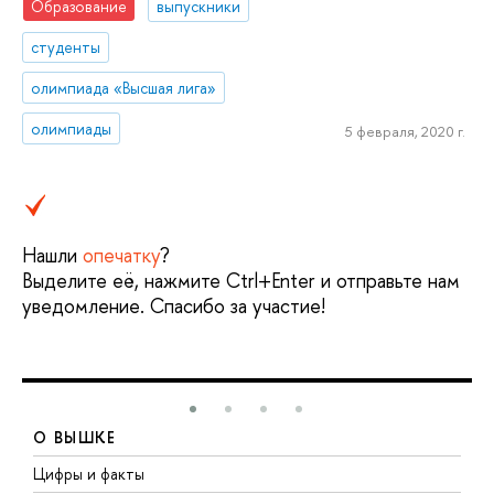
Образование
выпускники
студенты
олимпиада «Высшая лига»
олимпиады
5 февраля, 2020 г.
Нашли
опечатку
?
Выделите её, нажмите Ctrl+Enter и отправьте нам
уведомление. Спасибо за участие!
О ВЫШКЕ
Цифры и факты
Л