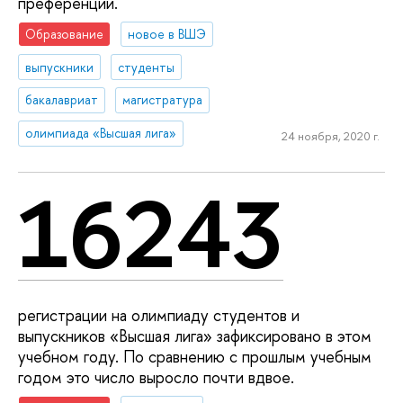
преференций.
Образование
новое в ВШЭ
выпускники
студенты
бакалавриат
магистратура
олимпиада «Высшая лига»
24 ноября, 2020 г.
16243
регистрации на олимпиаду студентов и
выпускников «Высшая лига» зафиксировано в этом
учебном году. По сравнению с прошлым учебным
годом это число выросло почти вдвое.