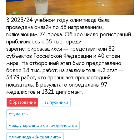
В 2023/24 учебном году олимпиада была
проведена онлайн по 38 направлениям,
включающим 74 трека. Общее число регистраций
приблизилось к 35 тыс., среди
зарегистрировавшихся — представители 82
субъектов Российской Федерации и 40 стран
мира. На отборочный этап было представлено
более 18 тыс. работ, на заключительный этап —
5479 работ, что превышает прошлогодний
показатель. В результате определены 97
медалистов и 1321 дипломант.
Образование
выпускники
студенты
международное сотрудничество
олимпиада «Высшая лига»