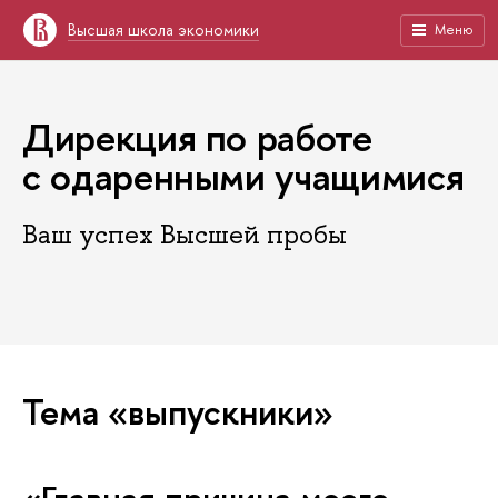
Высшая школа экономики
Меню
Дирекция по работе
с одаренными учащимися
Ваш успех Высшей пробы
Тема «выпускники»