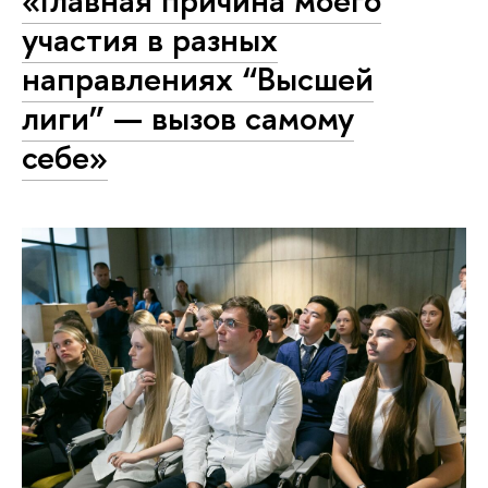
«Главная причина моего
участия в разных
направлениях “Высшей
лиги” — вызов самому
себе»