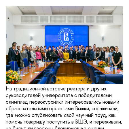
На традиционной встрече ректора и других
руководителей университета с победителями
олимпиад первокурсники интересовались новыми
образовательными проектами Вышки, спрашивали,
где можно опубликовать свой научный труд, как
помочь товарищу поступить в ВШЭ, и переживали,
не будут ли введены блокирующие оценки.