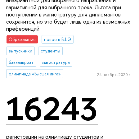
инвариантной для выбранного направления и
вариативной для выбранного трека. Льгота при
поступлении в магистратуру для дипломантов
сохранится, но это будет лишь одна из возможных
преференций.
Образование
новое в ВШЭ
выпускники
студенты
бакалавриат
магистратура
олимпиада «Высшая лига»
24 ноября, 2020 г.
16243
регистрации на олимпиаду студентов и