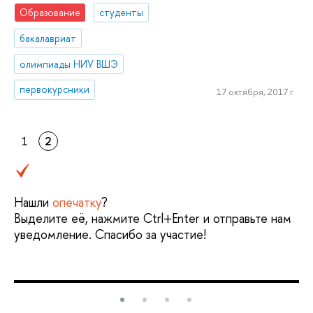
Образование
студенты
бакалавриат
олимпиады НИУ ВШЭ
первокурсники
17 октября, 2017 г.
1
2
Нашли
опечатку
?
Выделите её, нажмите Ctrl+Enter и отправьте нам
уведомление. Спасибо за участие!