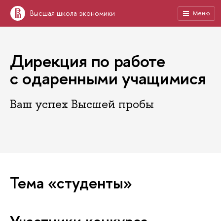
Высшая школа экономики
Меню
Дирекция по работе
с одаренными учащимися
Ваш успех Высшей пробы
Тема «студенты»