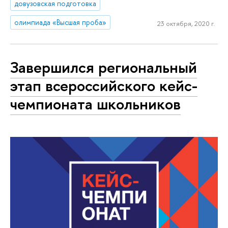
довузовская подготовка
олимпиада «Высшая проба»
23 октября, 2020 г.
Завершился региональный
этап всероссийского кейс-
чемпионата школьников