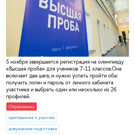
5 ноября завершается регистрация на олимпиаду
«Высшая проба» для учеников 7-11 классов.Она
включает два шага, и нужно успеть пройти оба:
получить логин и пароль от личного кабинета
участника и выбрать один или несколько из 26
профилей.
Образование
приглашение к участию
довузовская подготовка