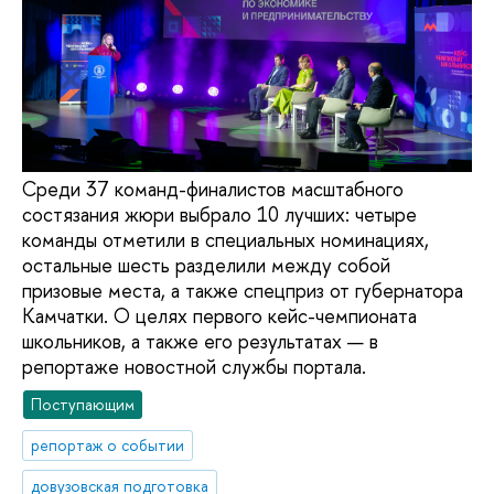
Среди 37 команд-финалистов масштабного
состязания жюри выбрало 10 лучших: четыре
команды отметили в специальных номинациях,
остальные шесть разделили между собой
призовые места, а также спецприз от губернатора
Камчатки. О целях первого кейс-чемпионата
школьников, а также его результатах — в
репортаже новостной службы портала.
Поступающим
репортаж о событии
довузовская подготовка