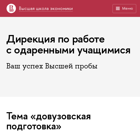
Высшая школа экономики
Меню
Дирекция по работе
с одаренными учащимися
Ваш успех Высшей пробы
Тема «довузовская
подготовка»