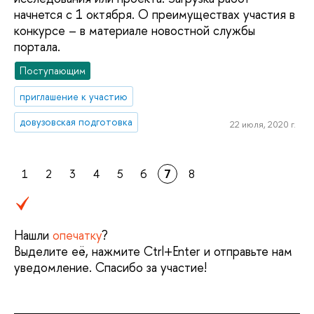
начнется с 1 октября. О преимуществах участия в
конкурсе – в материале новостной службы
портала.
Поступающим
приглашение к участию
довузовская подготовка
22 июля, 2020 г.
1
2
3
4
5
6
7
8
Нашли
опечатку
?
Выделите её, нажмите Ctrl+Enter и отправьте нам
уведомление. Спасибо за участие!