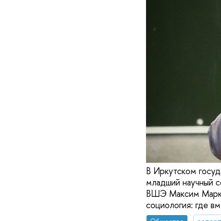
В Иркутском госуд
младший научный 
ВШЭ Максим Марки
социология: где вм