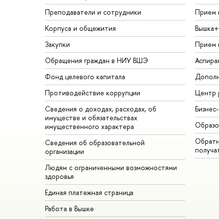
Преподаватели и сотрудники
Прием 
Корпуса и общежития
Вышка+
Закупки
Прием 
Обращения граждан в НИУ ВШЭ
Аспира
Фонд целевого капитала
Дополн
Противодействие коррупции
Центр 
Сведения о доходах, расходах, об
Бизнес
имуществе и обязательствах
Образо
имущественного характера
Обратн
Сведения об образовательной
получа
организации
Людям с ограниченными возможностями
здоровья
Единая платежная страница
Работа в Вышке