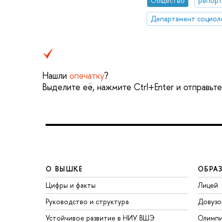
Общество
репорт
Департамент социол
Нашли
опечатку
?
Выделите её, нажмите Ctrl+Enter и отправьт
О ВЫШКЕ
ОБРА
Цифры и факты
Лицей
Руководство и структура
Довузо
Устойчивое развитие в НИУ ВШЭ
Олимп