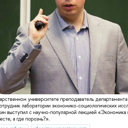
арственном университете преподаватель департамента
сотрудник лаборатории экономико-социологических ис
н выступил с научно-популярной лекцией «Экономика 
есте, а где порознь?».