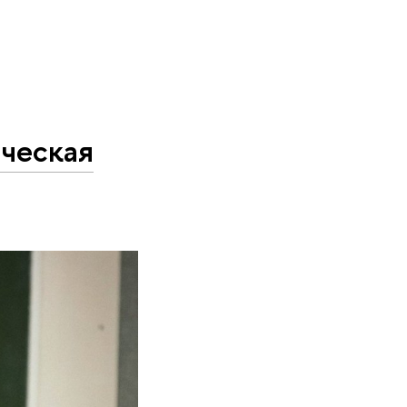
ическая