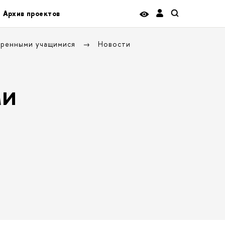
Архив проектов
аренными учащимися
Новости
ми