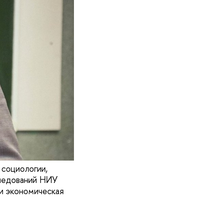
 социологии,
следований НИУ
и экономическая