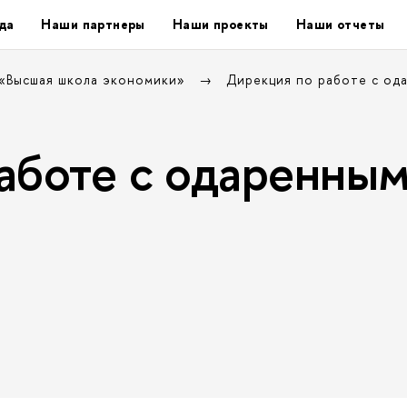
да
Наши партнеры
Наши проекты
Наши отчеты
 «Высшая школа экономики»
Дирекция по работе с од
аботе с одаренны