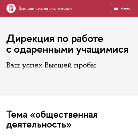
Высшая школа экономики
Меню
Дирекция по работе
с одаренными учащимися
Ваш успех Высшей пробы
Тема «общественная
деятельность»