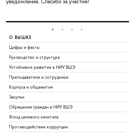
уведомление. Спасибо за участие!
О ВЫШКЕ
Цифры и факты
Л
Руководство и структура
Д
Устойчивое развитие в НИУ ВШЭ
О
Преподаватели и сотрудники
П
Корпуса и общежития
В
Закупки
П
Обращения граждан в НИУ ВШЭ
А
Фонд целевого капитала
Д
Противодействие коррупции
Ц