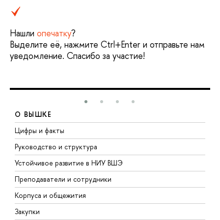
Нашли
опечатку
?
Выделите её, нажмите Ctrl+Enter и отправьте нам
уведомление. Спасибо за участие!
О ВЫШКЕ
Цифры и факты
Л
Руководство и структура
Д
Устойчивое развитие в НИУ ВШЭ
О
Преподаватели и сотрудники
П
Корпуса и общежития
В
Закупки
П