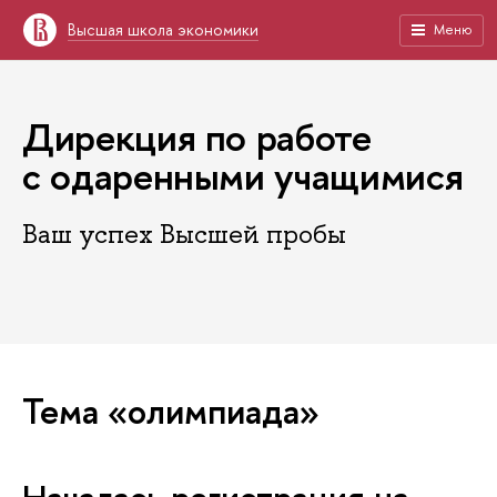
Высшая школа экономики
Меню
Дирекция по работе
с одаренными учащимися
Ваш успех Высшей пробы
Тема «олимпиада»