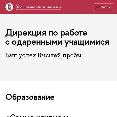
Высшая школа экономики
Меню
Дирекция по работе
с одаренными учащимися
Ваш успех Высшей пробы
Образование