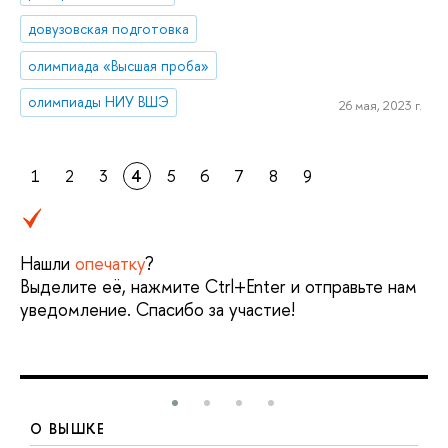
довузовская подготовка
олимпиада «Высшая проба»
олимпиады НИУ ВШЭ
26 мая, 2023 г.
1
2
3
4
5
6
7
8
9
Нашли
опечатку
?
Выделите её, нажмите Ctrl+Enter и отправьте нам
уведомление. Спасибо за участие!
О ВЫШКЕ