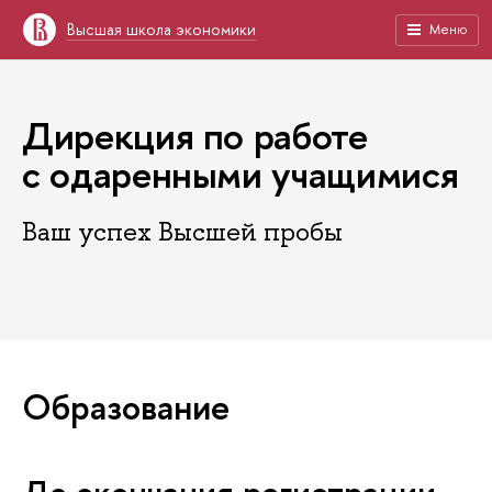
Высшая школа экономики
Меню
Дирекция по работе
с одаренными учащимися
Ваш успех Высшей пробы
Образование