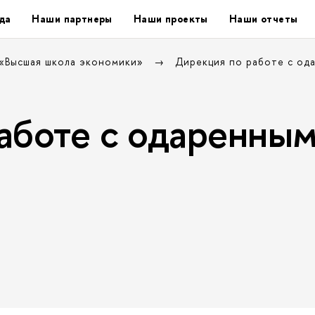
да
Наши партнеры
Наши проекты
Наши отчеты
 «Высшая школа экономики»
Дирекция по работе с од
аботе с одаренны