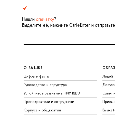
Нашли
опечатку
?
Выделите её, нажмите Ctrl+Enter и отправьт
О ВЫШКЕ
ОБРА
Цифры и факты
Лицей
Руководство и структура
Довузо
Устойчивое развитие в НИУ ВШЭ
Олимп
Преподаватели и сотрудники
Прием 
Корпуса и общежития
Вышка+