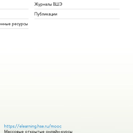
Журналы ВШЭ
Публикации
онные ресурсы
https://elearning.hse.ru/mooc
Массовые открытые онлайн-курсы