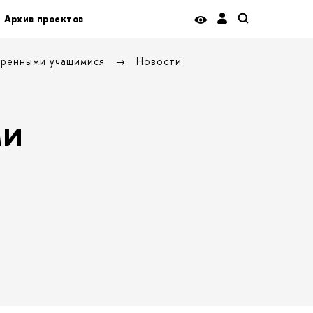
Архив проектов
аренными учащимися
Новости
ми