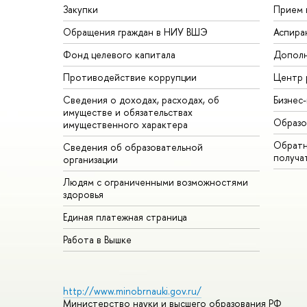
Закупки
Прием 
Обращения граждан в НИУ ВШЭ
Аспира
Фонд целевого капитала
Дополн
Противодействие коррупции
Центр 
Сведения о доходах, расходах, об
Бизнес
имуществе и обязательствах
Образо
имущественного характера
Обратн
Сведения об образовательной
получа
организации
Людям с ограниченными возможностями
здоровья
Единая платежная страница
Работа в Вышке
http://www.minobrnauki.gov.ru/
Министерство науки и высшего образования РФ