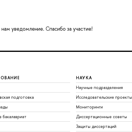
е нам уведомление. Спасибо за участие!
ЗОВАНИЕ
НАУКА
Научные подразделения
вская подготовка
Исследовательские проекты
иады
Мониторинги
в бакалавриат
Диссертационные советы
Защиты диссертаций