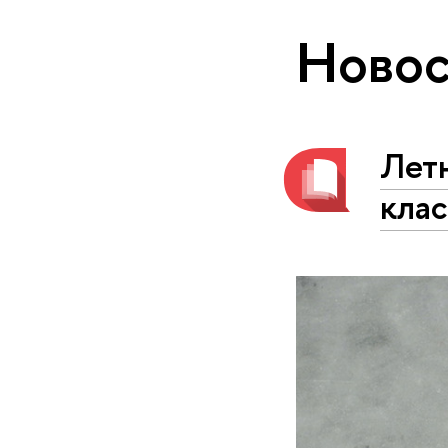
Новос
Лет
кла