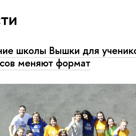
ти
ние школы Вышки для ученик
ссов меняют формат