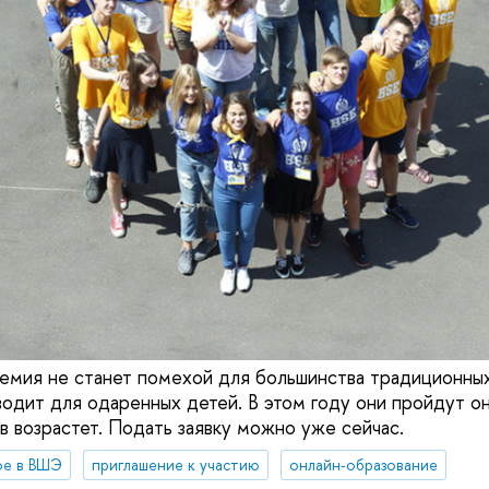
емия не станет помехой для большинства традиционных
дит для одаренных детей. В этом году они пройдут он
в возрастет. Подать заявку можно уже сейчас.
ое в ВШЭ
приглашение к участию
онлайн-образование