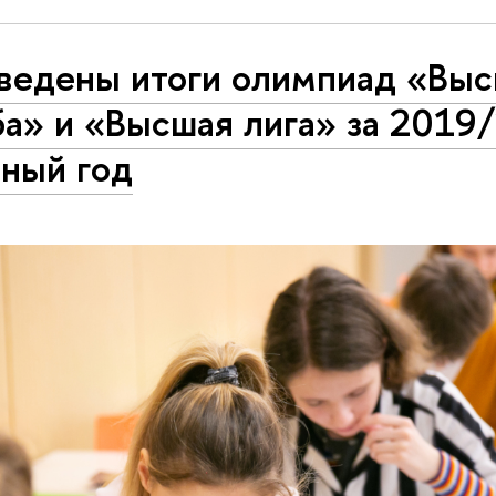
ведены итоги олимпиад «Вы
а» и «Высшая лига» за 2019
бный год