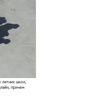
 летних школ,
лайн, причем