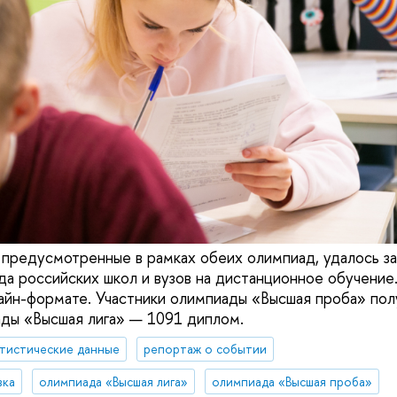
 предусмотренные в рамках обеих олимпиад, удалось з
а российских школ и вузов на дистанционное обучение.
айн-формате. Участники олимпиады «Высшая проба» пол
ды «Высшая лига» — 1091 диплом.
тистические данные
репортаж о событии
вка
олимпиада «Высшая лига»
олимпиада «Высшая проба»