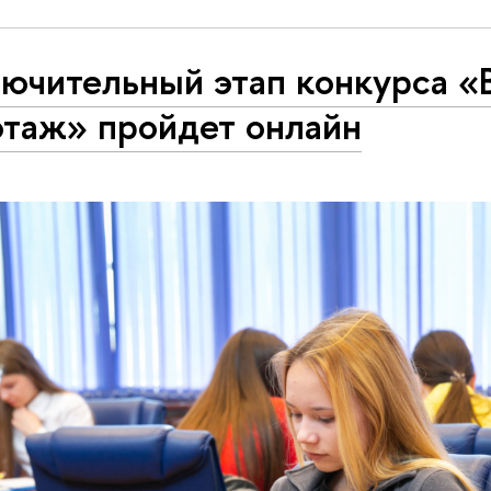
лючительный этап конкурса 
отаж» пройдет онлайн