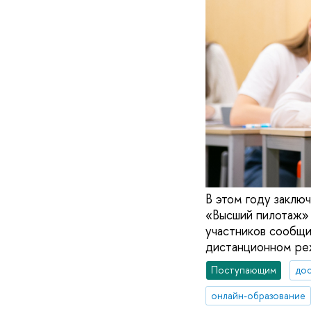
В этом году заклю
«Высший пилотаж» 
участников сообщи
дистанционном ре
Поступающим
до
онлайн-образование