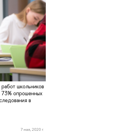
 работ школьников
. 73% опрошенных
следования в
7 мая, 2020 г.