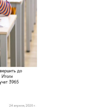
авершить до
 Итоги
учат 3965
24 апреля, 2020 г.