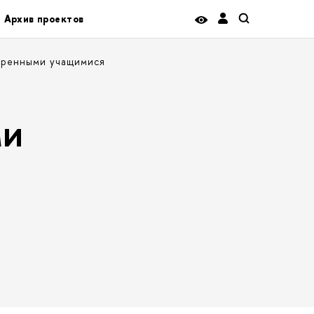
Архив проектов
аренными учащимися
ми