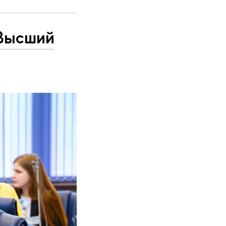
«Высший