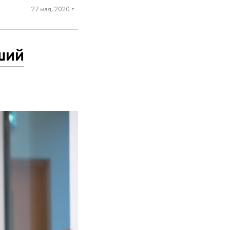
27 мая, 2020 г.
ший