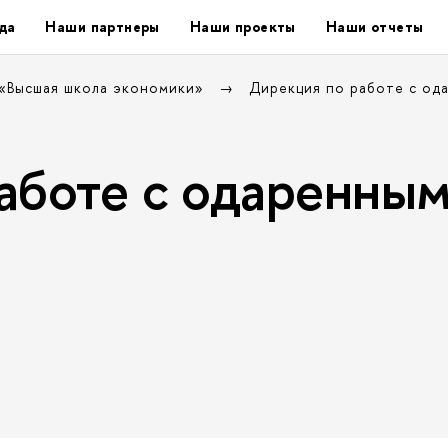
да
Наши партнеры
Наши проекты
Наши отчеты
 «Высшая школа экономики»
Дирекция по работе с од
аботе с одаренны