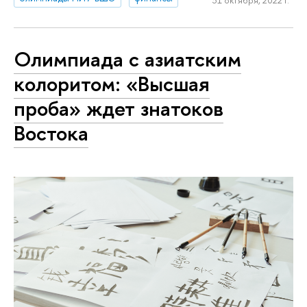
Олимпиада с азиатским
колоритом: «Высшая
проба» ждет знатоков
Востока