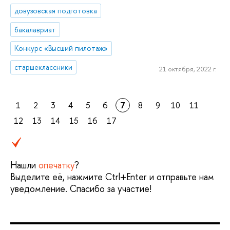
довузовская подготовка
бакалавриат
Конкурс «Высший пилотаж»
старшеклассники
21 октября, 2022 г.
1
2
3
4
5
6
7
8
9
10
11
12
13
14
15
16
17
Нашли
опечатку
?
Выделите её, нажмите Ctrl+Enter и отправьте нам
уведомление. Спасибо за участие!