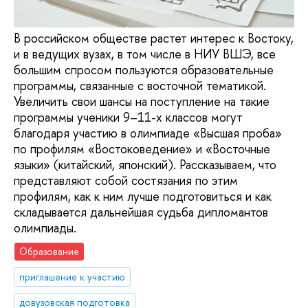
В российском обществе растет интерес к Востоку,
и в ведущих вузах, в том числе в НИУ ВШЭ, все
большим спросом пользуются образовательные
программы, связанные с восточной тематикой.
Увеличить свои шансы на поступление на такие
программы ученики 9–11-х классов могут
благодаря участию в олимпиаде «Высшая проба»
по профилям «Востоковедение» и «Восточные
языки» (китайский, японский). Рассказываем, что
представляют собой состязания по этим
профилям, как к ним лучше подготовиться и как
складывается дальнейшая судьба дипломантов
олимпиады.
Образование
приглашение к участию
довузовская подготовка