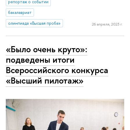
репортаж о событии
бакалавриат
олимпиада «Высшая проба»
26 апреля, 2023 г.
«Было очень круто»:
подведены итоги
Всероссийского конкурса
«Высший пилотаж»