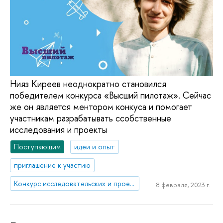
Нияз Киреев неоднократно становился
победителем конкурса «Высший пилотаж». Сейчас
же он является ментором конкуса и помогает
участникам разрабатывать ссобственные
исследования и проекты
Поступающим
идеи и опыт
приглашение к участию
Конкурс исследовательских и проектных работ школьников «Высший пилотаж»
8 февраля, 2023 г.